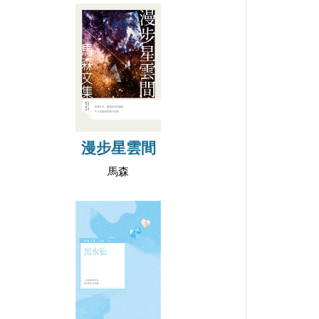
漫步星雲間
馬森