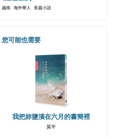
越南
海外華人
長篇小說
您可能也需要
我把妳鹽漬在六月的書簡裡
莫平