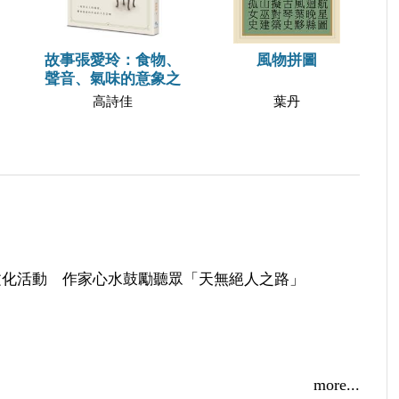
故事張愛玲：食物、
風物拼圖
聲音、氣味的意象之
高詩佳
葉丹
文化活動 作家心水鼓勵聽眾「天無絕人之路」
more...