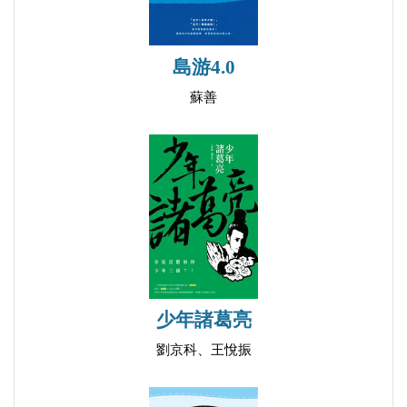
島游4.0
蘇善
少年諸葛亮
劉京科、王悅振