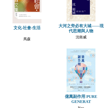
大河之旁必有大城——現
文化‧社會‧生活
代思潮與人物
沈衛威
馬森
億萬副作用 PURE
GENERAT
Neo