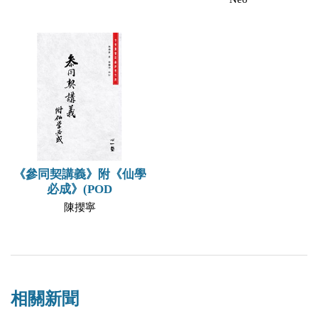
《參同契講義》附《仙學
必成》(POD
陳攖寧
相關新聞