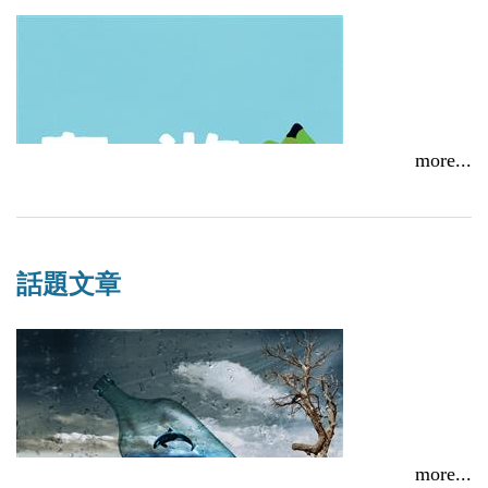
more...
話題文章
2018「臺南兒童文學月優質本土兒童文學」徵獎出爐，
蘇善《島游4.0》入選
2018/04/09
more...