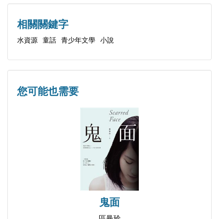
須跳脫自己
2015/08/06
相關關鍵字
水資源
童話
青少年文學
小說
您可能也需要
蘇善《雲娃娃》入選「優質本土兒童文學」感言：自己
的雲自己種
鬼面
2015/04/28
區曼玲