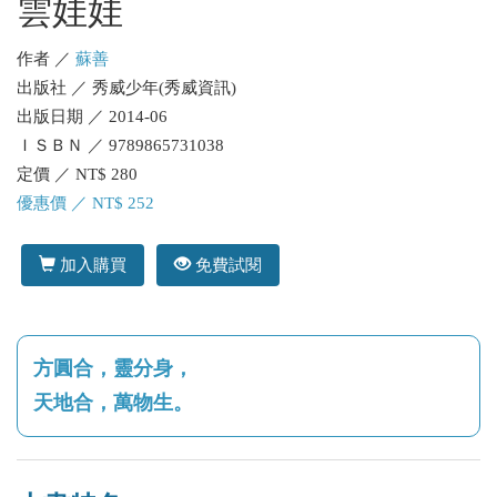
雲娃娃
作者 ／
蘇善
出版社 ／ 秀威少年(秀威資訊)
出版日期 ／ 2014-06
ＩＳＢＮ ／ 9789865731038
定價 ／ NT$ 280
優惠價 ／ NT$ 252
加入購買
免費試閱
方圓合，靈分身，
天地合，萬物生。