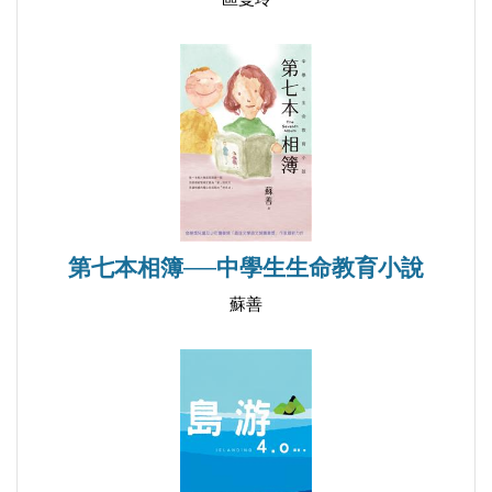
第七本相簿──中學生生命教育小說
蘇善
【賀】蘇善《雲娃娃》入選2015臺南兒童文學月優質本
土兒童文學書單
2015/04/24