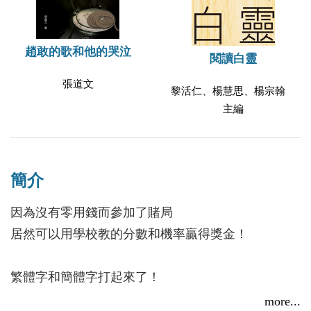
趙敢的歌和他的哭泣
閱讀白靈
張道文
黎活仁、楊慧思、楊宗翰
主編
簡介
因為沒有零用錢而參加了賭局
居然可以用學校教的分數和機率贏得獎金！
繁體字和簡體字打起來了！
不管是繁體字或簡體字都是由筆畫創造的，
more...