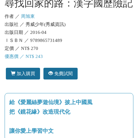
尋找回家的路：漢字國歷險記
作者 ／
周旭東
出版社 ／ 秀威少年(秀威資訊)
出版日期 ／ 2016-04
ＩＳＢＮ ／ 9789865731489
定價 ／ NT$ 270
優惠價 ／ NT$ 243
加入購買
免費試閱
給《愛麗絲夢遊仙境》披上中國風
把《鏡花緣》改造現代化
讓你愛上學習中文