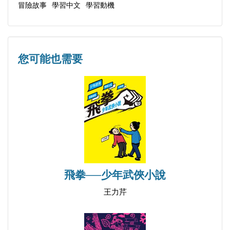
冒險故事
學習中文
學習動機
您可能也需要
飛拳──少年武俠小說
王力芹