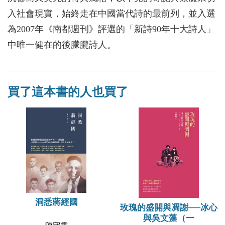
入社會現實，始終走在中國當代詩的最前列，並入選
為2007年《南都週刊》評選的「新詩90年十大詩人」
中唯一健在的後朦朧詩人。
買了這本書的人也買了
洞悉蔣經國
玫瑰的盛開與凋謝──冰心
與吳文藻（一