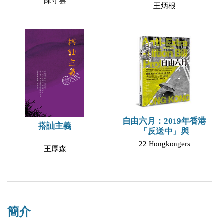
陳守雲
王炳根
自由六月：2019年香港
搭訕主義
「反送中」與
22 Hongkongers
王厚森
簡介