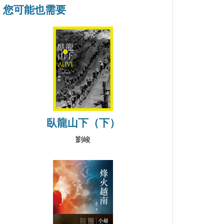
您可能也需要
臥龍山下（下）
劉峻