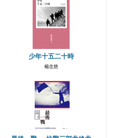
少年十五二十時
楊念慈