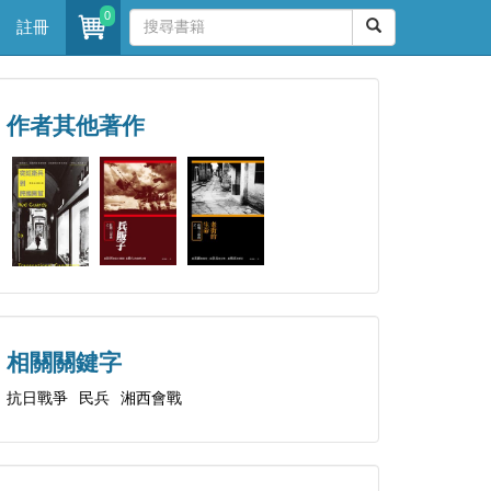
0
註冊
作者其他著作
相關關鍵字
抗日戰爭
民兵
湘西會戰