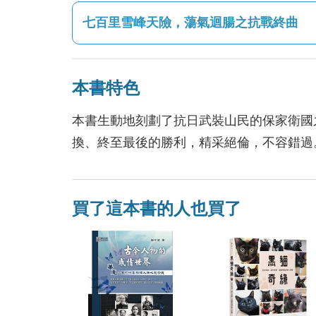
七百里雪峰天險，蕩氣迴腸之抗戰終曲
本書特色
本書生動地刻劃了抗日武裝山民的保家衛國
換、終至最後的勝利，精采絕倫，不容錯過
買了這本書的人也買了