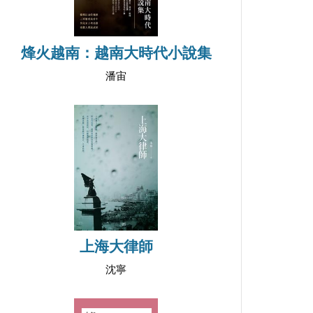
烽火越南：越南大時代小說集
潘宙
上海大律師
沈寧