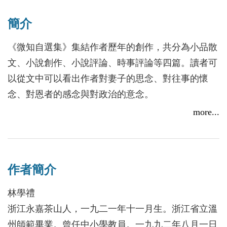
簡介
《微知自選集》集結作者歷年的創作，共分為小品散
文、小說創作、小說評論、時事評論等四篇。讀者可
以從文中可以看出作者對妻子的思念、對往事的懷
念、對恩者的感念與對政治的意念。
more...
作者簡介
林學禮
浙江永嘉茶山人，一九二一年十一月生。浙江省立溫
州師範畢業。曾任中小學教員。一九九二年八月一日