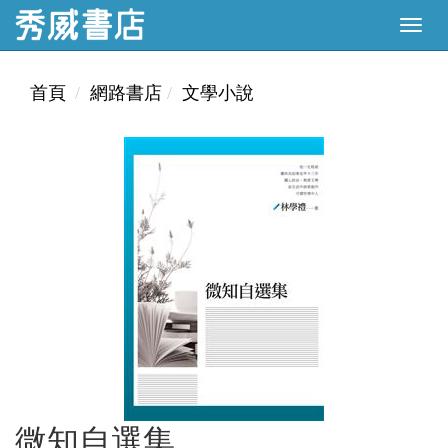
首頁
網路書店
文學小說
微知自選集