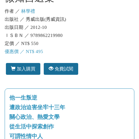
作者 ／
林學禮
出版社 ／ 秀威出版(秀威資訊)
出版日期 ／ 2012-10
ＩＳＢＮ ／ 9789862219980
定價 ／ NT$ 550
優惠價 ／ NT$ 495
加入購買
免費試閱
他一生叛逆
遭政治迫害坐牢十三年
關心政治、熱愛文學
從生活中探索創作
可謂性情中人