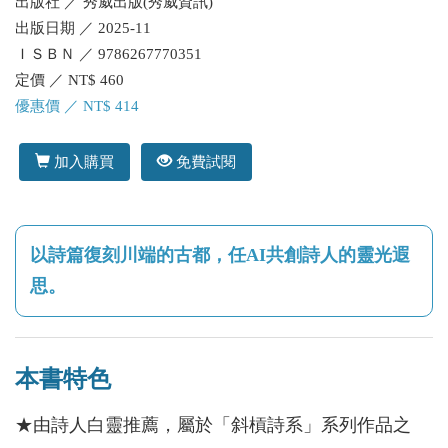
出版社 ／ 秀威出版(秀威資訊)
出版日期 ／ 2025-11
ＩＳＢＮ ／ 9786267770351
定價 ／ NT$ 460
優惠價 ／ NT$ 414
加入購買
免費試閱
以詩篇復刻川端的古都，任AI共創詩人的靈光遐
思。
本書特色
★由詩人白靈推薦，屬於「斜槓詩系」系列作品之