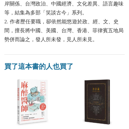
岸關係、台灣政治、中國經濟、文化差異、語言趣味
等，結集為多部「笑談古今」系列。
2. 作者歷任要職，卻依然能悠遊於政、經、文、史
間，擅長將中國、美國、台灣、香港、菲律賓五地局
勢併而論之，發人所未發，見人所未見。
買了這本書的人也買了