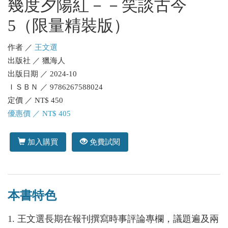
幾度夕陽紅－－笑談古今
5（限量精裝版）
作者 ／
王文選
出版社 ／ 獵海人
出版日期 ／ 2024-10
ＩＳＢＮ ／ 9786267588024
定價 ／ NT$ 450
優惠價 ／ NT$ 405
加入購買
免費試閱
本書特色
1. 王文選長期在報刊撰寫時事評論專欄，議題遍及兩