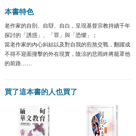
本書特色
老作家的自剖、自辯、自白，呈現基督宗教持續千年
探討的「誘惑」、「罪」與「恐懼」；
當老作家的內心糾結以及對自我的煎熬交戰，翻躍成
不得不迎面撞擊的外在現實，陰涼的悲雨終將籠罩他
的前路……
買了這本書的人也買了