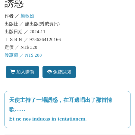
誘惑
作者 ／
顏敏如
出版社 ／ 釀出版(秀威資訊)
出版日期 ／ 2024-11
ＩＳＢＮ ／ 9786264120166
定價 ／ NT$ 320
優惠價 ／ NT$ 288
加入購買
免費試閱
天使主持了一場誘惑，在耳邊唱出了那首情
歌……
Et ne nos inducas in tentationem.