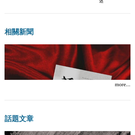
述
相關新聞
more...
話題文章