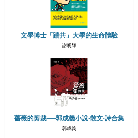
文學博士「踹共」大學的生命體驗
謝明輝
薔薇的剪裁──郭成義小說‧散文‧詩合集
郭成義