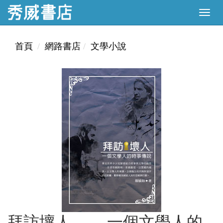
首頁
網路書店
文學小說
拜訪壞人—— 一個文學人的