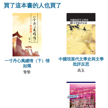
買了這本書的人也買了
中國現當代文學史與文學
一寸丹心萬縷情（下）情
批評反思
如熾
高玉
摯摯