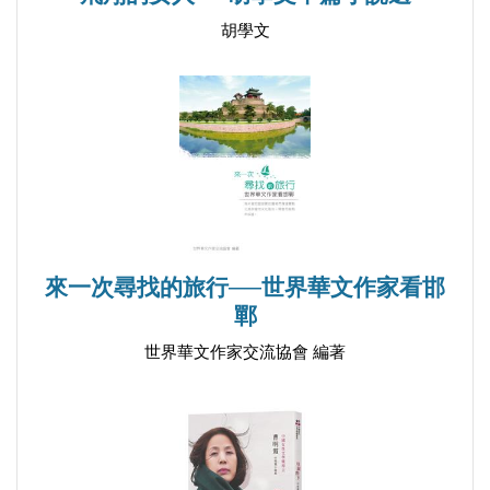
胡學文
2015/11/23
來一次尋找的旅行──世界華文作家看邯
鄲
世界華文作家交流協會 編著
台灣軍警國安與世界接軌的機會
2015/04/17