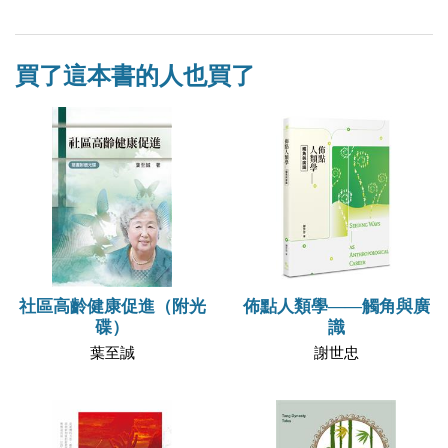
買了這本書的人也買了
社區高齡健康促進（附光
佈點人類學——觸角與廣
碟）
識
葉至誠
謝世忠