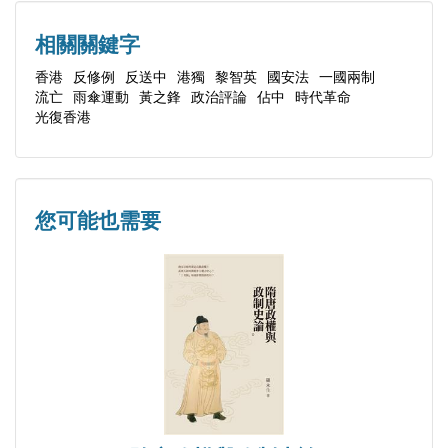
第三次世界大戰熱身戰
positions at regulated asset management firms in Hong
戰地孤聲，人生如戲
相關關鍵字
Kong. Additionally, he formerly served as the Country
中共港共，好識得玩！
香港
反修例
反送中
港獨
黎智英
國安法
一國兩制
Manager at Man Investments, a UK publicly listed hedge
流亡
雨傘運動
黃之鋒
政治評論
佔中
時代革命
基努‧李維vs.甄子丹
光復香港
fund operator, recognized as the largest of its kind in
義本無言，篤灰可恥
terms of assets under management (AUM).
談惡意軟體：拼多多天美
西藏香港臺灣
Beyond his financial pursuits, Chin is a staunch advocate
您可能也需要
香港已沒兩制，仍講馬照跑？
for democracy and press freedom. In response to the
民主遊行已成絕響
enactment of the National Security Law (NSL) in Hong
致富心態，貪錢作怪
Kong in 2020, he actively maintains and operates a
香港噤聲下，人財兩空
global social media platform, continuing to share the
港共表忠，民主國家不可裝睡
authentic Hong Kong story.
一年已巨變，何況已三年？
港股變天，勇氣不滅
Chin's ongoing projects include the Global Prayer
高機率投資，尋獲利之道