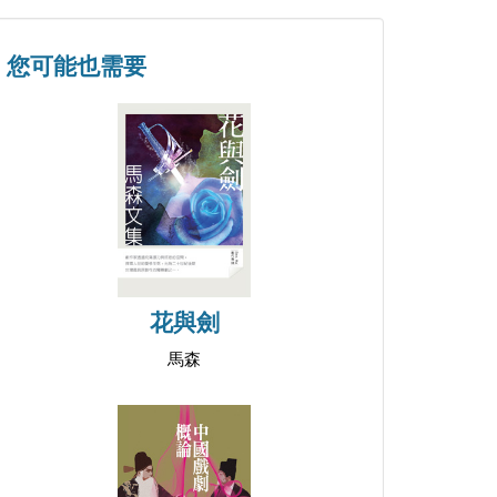
您可能也需要
花與劍
馬森