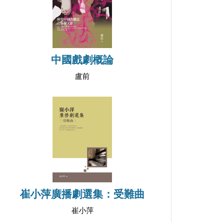
中國戲劇概論
盧前
崔小萍廣播劇選集：受難曲
崔小萍