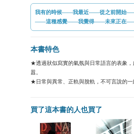
我有的時候——我最近——從之前開始—
——這種感覺——我覺得——未來正在—
本書特色
★透過狀似寫實的氣氛與日常語言的表象，
囂。
★日常與異常、正軌與脫軌，不可言說的一
買了這本書的人也買了