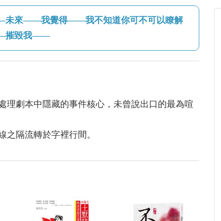
—未來——我覺得——我不知道你可不可以瞭解
—摧毀我——
處理劇本中隱藏的事件核心，未曾說出口的最為喧
線之隔流轉於字裡行間。