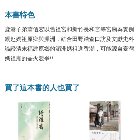
本書特色
鹿港子弟蕭信宏以舊祖宮和新竹長和宮等宮廟為實例
親赴媽祖原鄉與湄洲，結合田野踏查口訪及文獻史料
論證清末福建原鄉的湄洲媽祖進香潮，可能源自臺灣
媽祖廟的香火競爭!!
買了這本書的人也買了