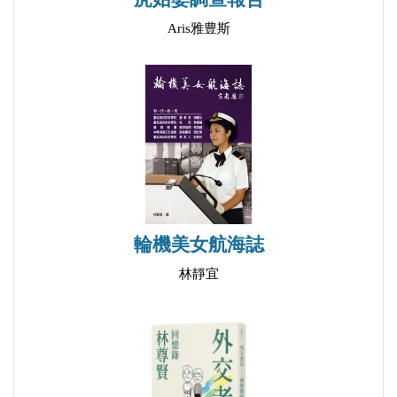
第二節 臺灣宮廟赴湄洲進香的困難
Aris雅豊斯
第三節 清代臺灣各地區的進香概況
第四節 清代臺灣媽祖進香的興起
小結
第四章 清代臺灣湄洲進香案例之探討
第一節 清代及日治臺灣宮廟赴湄洲進香概況
第二節 鹿港舊祖宮清代湄洲進香
第三節 新竹長和宮清代湄洲進香
第四節 鹿港天后宮與新竹長和宮之異同
輪機美女航海誌
第五節 清代臺灣其他宮廟的湄洲進香
林靜宜
小結
第五章 結論
後記
參考資料