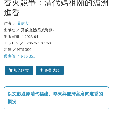
香火競爭：清代媽祖廟的湄洲
進香
作者 ／
蕭信宏
出版社 ／ 秀威出版(秀威資訊)
出版日期 ／ 2023-04
ＩＳＢＮ ／ 9786267187760
定價 ／ NT$ 390
優惠價 ／ NT$ 351
加入購買
免費試閱
以文獻還原清代福建、粵東與臺灣宮廟間進香的
概況