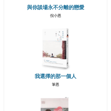
與你談場永不分離的戀愛
倪小恩
我選擇的那一個人
筆恩