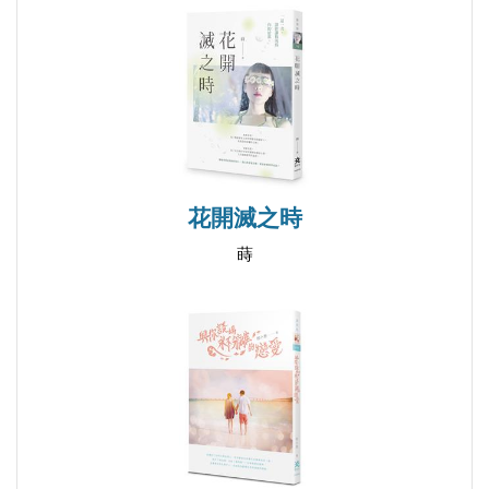
花開滅之時
蒔