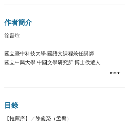
統，兩人情感漸漸沒有交集。
作者簡介
某天弗襄傷心返家，卻發現頂樓的小房間隱藏母親20
年來的祕密。所謂「完美女人」其實都是母親壓抑原
徐磊瑄
始的自己，在眾人面前所「演」出來的。備受打擊的
弗襄飛往英國倫敦散心，未料卻在遊歷溫莎古堡時，
國立臺中科技大學‧國語文課程兼任講師
撿到奇怪的遊戲木匣，她看了使用說明書，發現這個
國立中興大學 中國文學研究所‧博士侯選人
遊戲可以選擇「工作／婚姻」、「生育／不生育」、
國立臺北教育大學 語文與創作研究所‧文學碩士
more...
「父女戀／姐弟戀」等項目，她移動棋子停留在「婚
國立中興大學 中國文學系‧文學學士
姻」、「不生育」、「姐弟戀」時，飯店空間陳列瞬
間轉換，一個個陌生的場景在眼前展現，從此開啟了
◎2022小說作品入選文化部文策院最想拍攝成影視好
她奇幻的人生閱歷之旅……。
目錄
書書單
◎2020瀚草影視編導人才創意戰劇本獎入選
【推薦序】／陳俊榮（孟樊）
◎商周出版鳳凰網路文學獎入圍