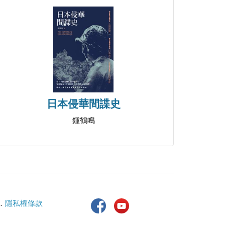
日本侵華間諜史
鍾鶴鳴
．
隱私權條款