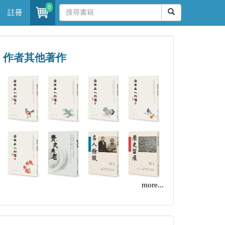
0
註冊
作者其他著作
more...