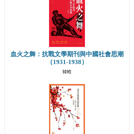
四、論非虛構小說
五、天才作家的痛苦──歐洲作家命運散論
六、學術期刊與世界文學的研究與交流
七、關於建設20世紀西方文學史教材的研究
後記
血火之舞：抗戰文學期刊與中國社會思潮
本書常見簡繁體譯名對照
（1931-1938）
韓晗