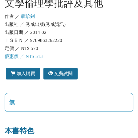
文學倫理學批評及其他
作者 ／
聶珍釗
出版社 ／ 秀威出版(秀威資訊)
出版日期 ／ 2014-02
ＩＳＢＮ ／ 9789863262220
定價 ／ NT$ 570
優惠價 ／ NT$ 513
加入購買
免費試閱
無
本書特色