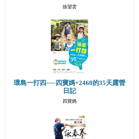
徐望雲
環島一打四──四寶媽+2468的35天露營
日記
四寶媽