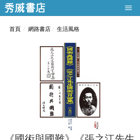
首頁
網路書店
生活風格
《國術與國難》《張之江先生