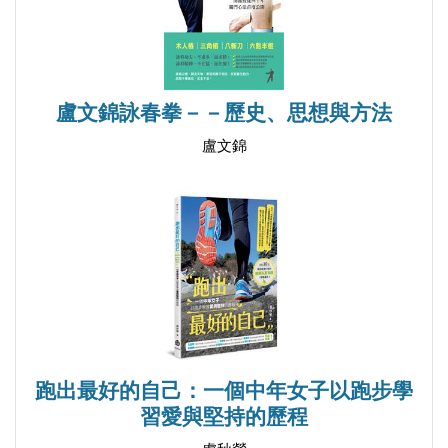
盧文錦詠春拳－－歷史、思想與方法
盧文錦
跑出最好的自己：一個中年女子以跑步學
習愛與堅持的歷程