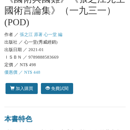
國術言論集》（一九三一）
(POD)
作者 ／
張之江 原著 心一堂 編
出版社 ／ 心一堂(秀威經銷)
出版日期 ／ 2021-01
ＩＳＢＮ ／ 9789888583669
定價 ／ NT$ 498
優惠價 ／ NT$ 448
加入購買
免費試閱
本書特色