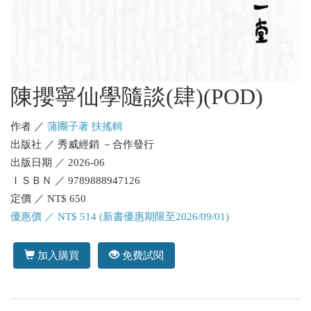
陳攖寧仙學隨談(肆)(POD)
作者 ／
蒲團子著 扶搖輯
出版社 ／ 秀威經銷 －合作發行
出版日期 ／ 2026-06
ＩＳＢＮ ／ 9789888947126
定價 ／ NT$ 650
優惠價 ／ NT$ 514 (新書優惠期限至2026/09/01)
加入購買
免費試閱