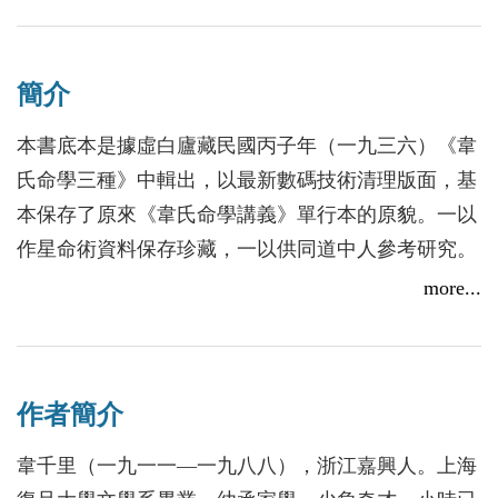
簡介
本書底本是據虛白廬藏民國丙子年（一九三六）《韋
氏命學三種》中輯出，以最新數碼技術清理版面，基
本保存了原來《韋氏命學講義》單行本的原貌。一以
作星命術資料保存珍藏，一以供同道中人參考研究。
more...
作者簡介
韋千里（一九一一—一九八八），浙江嘉興人。上海