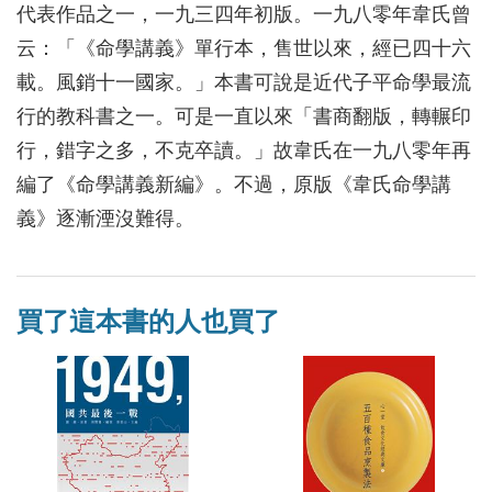
代表作品之一，一九三四年初版。一九八零年韋氏曾
云：「《命學講義》單行本，售世以來，經已四十六
載。風銷十一國家。」本書可說是近代子平命學最流
行的教科書之一。可是一直以來「書商翻版，轉輾印
行，錯字之多，不克卒讀。」故韋氏在一九八零年再
編了《命學講義新編》。不過，原版《韋氏命學講
義》逐漸湮沒難得。
買了這本書的人也買了