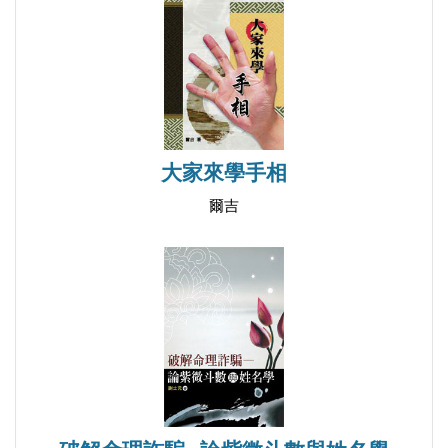
大家來學手相
爾吉