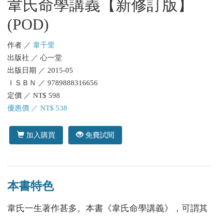
韋氏命學講義【新修訂版】
(POD)
作者 ／
韋千里
出版社 ／ 心一堂
出版日期 ／ 2015-05
ＩＳＢＮ ／ 9789888316656
定價 ／ NT$ 598
優惠價 ／ NT$ 538
加入購買
免費試閱
本書特色
韋氏一生著作甚多。本書《韋氏命學講義》，可謂其