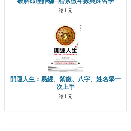
破解命理詐騙─論紫微斗數與姓名學
謝士元
開運人生：易經、紫微、八字、姓名學一
次上手
謝士元