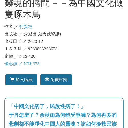
靈魂的拷問－－為中國文化做
隻啄木鳥
作者 ／
何賢桂
出版社 ／ 秀威出版(秀威資訊)
出版日期 ／ 2020-12
ＩＳＢＮ ／ 9789863268628
定價 ／ NT$ 420
優惠價 ／ NT$ 378
加入購買
免費試閱
「中國文化病了，民族性病了！」
于丹怎麼了？余秋雨為何飽受爭議？為何再多的
悲劇都不能淨化中國人的靈魂？該如何挽救民族