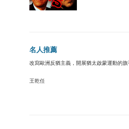
名人推薦
改寫歐洲反猶主義，開展猶太啟蒙運動的旗
王乾任
反猶主義，以及自外於歐洲的猶太社群
直到十八世紀，猶太人仍是相當自外於歐洲
持猶太人自己的行政和司法自治體制，堅持