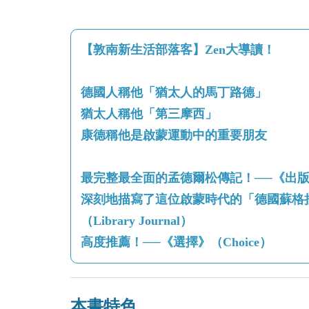
【敦南新生活部落客】Zen大導讀！
德國人稱他「猶太人的馬丁路德」
猶太人稱他「第三摩西」
康德稱他是啟蒙運動中的重要朋友
最完整最全面的孟德爾松傳記！──《出版者周刊》
深刻地描寫了這位啟蒙時代的「德國蘇格
（Library Journal）
高度推薦！──《選擇》（Choice）
本書特色