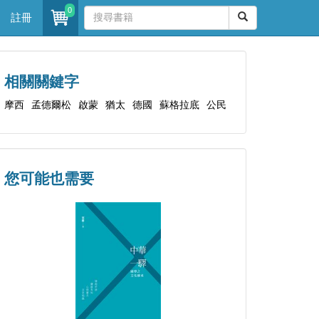
0
註冊
相關關鍵字
摩西
孟德爾松
啟蒙
猶太
德國
蘇格拉底
公民
您可能也需要