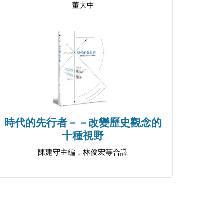
董大中
時代的先行者－－改變歷史觀念的
十種視野
陳建守主編，林俊宏等合譯