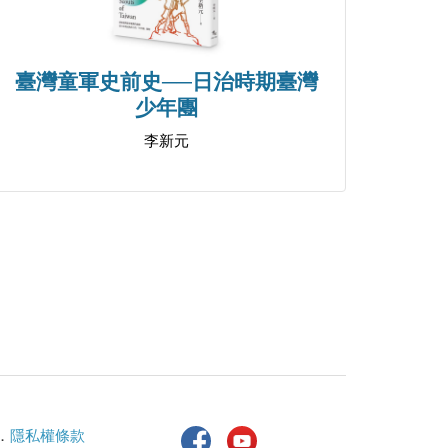
臺灣童軍史前史──日治時期臺灣
少年團
李新元
．
隱私權條款