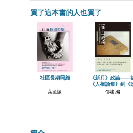
買了這本書的人也買了
社區長期照顧
《新月》政論——
《人權論集》到《
葉至誠
邵建 編