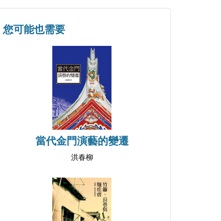
您可能也需要
當代金門演藝的變遷
洪春柳