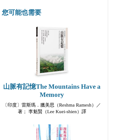
您可能也需要
山脈有記憶The Mountains Have a
Memory
〔印度〕雷斯瑪．臘美思（Reshma Ramesh）／
著； 李魁賢（Lee Kuei-shien）譯