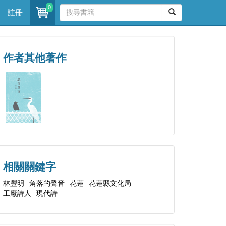
0
註冊
作者其他著作
相關關鍵字
林豐明
角落的聲音
花蓮
花蓮縣文化局
工廠詩人
現代詩