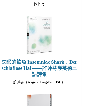
陳竹奇
失眠的鯊魚 Insomniac Shark．Der
schlaflose Hai ——許萍芬漢英德三
語詩集
許萍芬（Angela, Ping-Fen HSU）