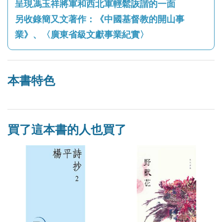
呈現馮玉祥將軍和西北軍輕鬆詼諧的一面
另收錄簡又文著作：《中國基督教的開山事
業》、〈廣東省級文獻事業紀實〉
本書特色
買了這本書的人也買了