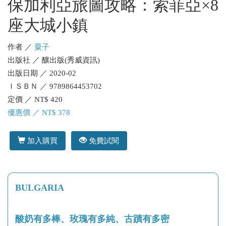
保加利亞旅圖攻略：索菲亞×8
座大城小鎮
作者 ／
粟子
出版社 ／ 釀出版(秀威資訊)
出版日期 ／ 2020-02
ＩＳＢＮ ／ 9789864453702
定價 ／ NT$ 420
優惠價 ／ NT$ 378
加入購買
免費試閱
BULGARIA
酸奶有多棒、玫瑰有多純、古蹟有多密