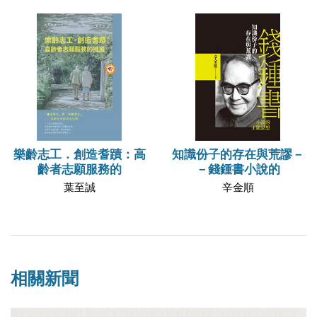
樂齡志工．創造耆蹟：高
知識份子的存在與荒謬－
齡者志願服務的
－錢鍾書小說的
葉至誠
辛金順
相關新聞