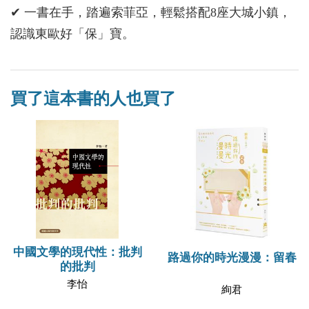
✔ 一書在手，踏遍索菲亞，輕鬆搭配8座大城小鎮，
認識東歐好「保」寶。
買了這本書的人也買了
中國文學的現代性：批判
路過你的時光漫漫：留春
的批判
李怡
絢君