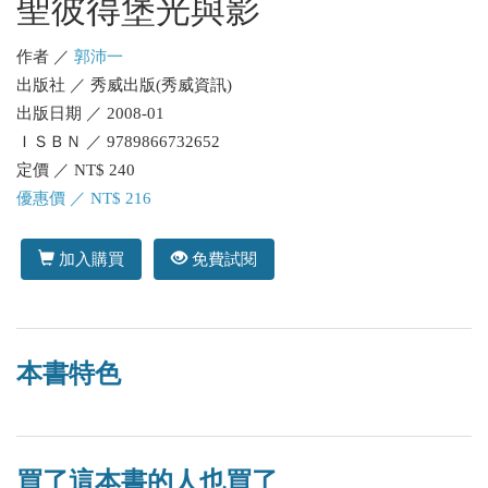
聖彼得堡光與影
作者 ／
郭沛一
出版社 ／ 秀威出版(秀威資訊)
出版日期 ／ 2008-01
ＩＳＢＮ ／ 9789866732652
定價 ／ NT$ 240
優惠價 ／ NT$ 216
加入購買
免費試閱
本書特色
買了這本書的人也買了