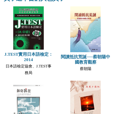
J.TEST實用日本語檢定：
閱讀抵抗荒誕──蔡朝陽中
2014
國教育觀察
日本語檢定協會、J.TEST事
蔡朝陽
務局