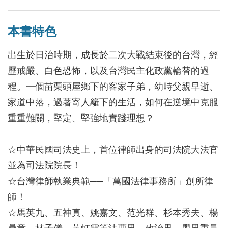
本書特色
出生於日治時期，成長於二次大戰結束後的台灣，經
歷戒嚴、白色恐怖，以及台灣民主化政黨輪替的過
程。一個苗栗頭屋鄉下的客家子弟，幼時父親早逝、
家道中落，過著寄人籬下的生活，如何在逆境中克服
重重難關，堅定、堅強地實踐理想？
☆中華民國司法史上，首位律師出身的司法院大法官
並為司法院院長！
☆台灣律師執業典範──「萬國法律事務所」創所律
師！
☆馬英九、五神真、姚嘉文、范光群、杉本秀夫、楊