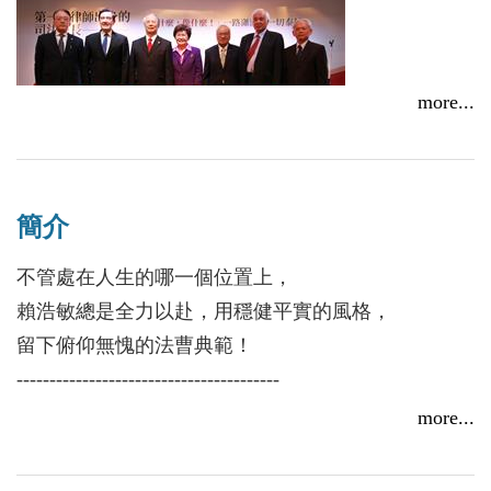
more...
《第一個律師出身的司法院長：賴浩敏》新書發表會 看
簡介
見不一樣的賴浩敏
不管處在人生的哪一個位置上，
2019/04/29
賴浩敏總是全力以赴，用穩健平實的風格，
留下俯仰無愧的法曹典範！
----------------------------------------
賴浩敏出生於日治時期，幼年時家道中落，過著靠人
more...
接濟、寄人籬下的日子。在逆境刺激與母親的身教
下，賴浩敏養成了處變不驚的人生態度，奠定「關關