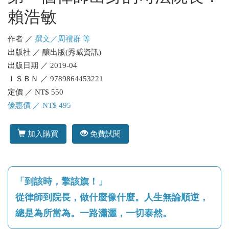
賴浩敏
作者 ／
撰文／周禮群 等
出版社 ／ 釀出版(秀威資訊)
出版日期 ／ 2019-04
ＩＳＢＮ ／ 9789864453221
定價 ／ NT$ 550
優惠價 ／ NT$ 495
加入購買
免費試閱
「到該時，擎該旗！」
從律師到院長，做什麼像什麼。人生無論順逆，
總是為所當為。一路瀟灑，一切泰然。