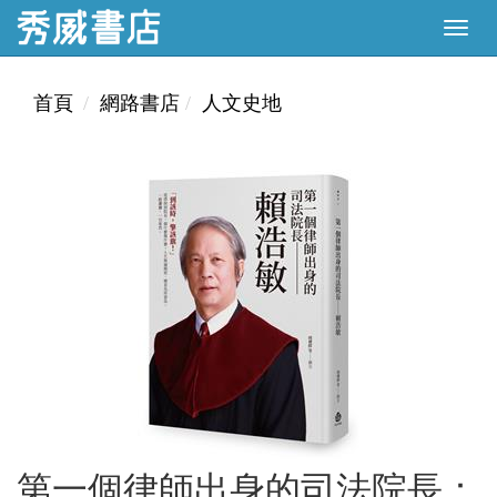
首頁
網路書店
人文史地
第一個律師出身的司法院長：