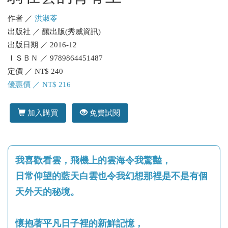
作者 ／
洪淑苓
出版社 ／ 釀出版(秀威資訊)
出版日期 ／ 2016-12
ＩＳＢＮ ／ 9789864451487
定價 ／ NT$ 240
優惠價 ／ NT$ 216
加入購買
免費試閱
我喜歡看雲，飛機上的雲海令我驚豔，
日常仰望的藍天白雲也令我幻想那裡是不是有個
天外天的秘境。
懷抱著平凡日子裡的新鮮記憶，