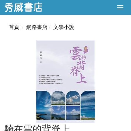
首頁
網路書店
文學小說
騎在雲的背脊上