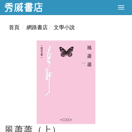
首頁
網路書店
文學小說
風蕭蕭（上）