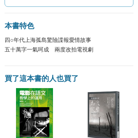
本書特色
四○年代上海孤島驚險諜報愛情故事
五十萬字一氣呵成 兩度改拍電視劇
買了這本書的人也買了