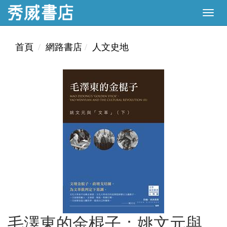
首頁
網路書店
人文史地
毛澤東的金棍子：姚文元與