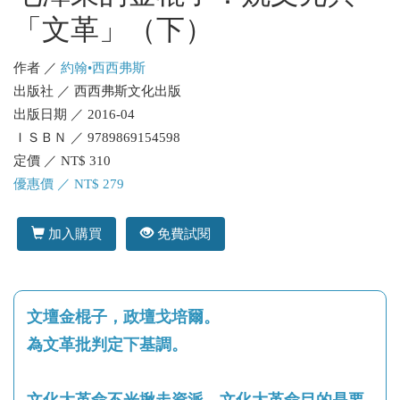
「文革」（下）
作者 ／
約翰•西西弗斯
出版社 ／ 西西弗斯文化出版
出版日期 ／ 2016-04
ＩＳＢＮ ／ 9789869154598
定價 ／ NT$ 310
優惠價 ／ NT$ 279
加入購買
免費試閱
文壇金棍子，政壇戈培爾。
為文革批判定下基調。
文化大革命不光揪走資派，文化大革命目的是要