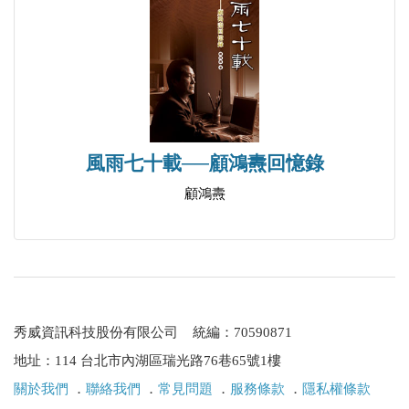
（1975.11.5.）
姚文元對《紅旗》雜誌編輯組召集人的談話
（1975.11.17.）
姚文元對《紅旗》雜誌編輯組召集人的談話
（1975.12.11.）
風雨七十載──顧鴻燾回憶錄
顧鴻燾
1976
姚文元對《紅旗》雜誌編輯組召集人的談話
（1976.1.6.）
姚文元對《紅旗》雜誌編輯組召集人談批鄧
（1976.2.6.）
秀威資訊科技股份有限公司 統編：70590871
姚文元有關天安門事件的日記（1976.4.5.）
地址：114 台北市內湖區瑞光路76巷65號1樓
姚文元對《紅旗》雜誌編輯組召集人的談話
關於我們
．
聯絡我們
．
常見問題
．
服務條款
．
隱私權條款
（1976.4.26.）