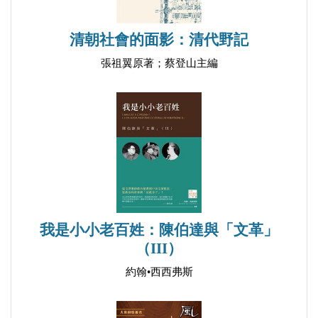
（1975.2.5.）
清朝社會的面影：清代野記
姚文元對《紅旗》雜誌編輯組召集人傳達毛主席指示
（1975.2.21.）
張祖翼原著；蔡登山主編
姚文元對《紅旗》雜誌編輯組召集人的談話
（1975.4.3.）
姚文元對《紅旗》雜誌編輯組召集人傳達毛主席指示
（1975.6.23.）
姚文元對《紅旗》雜誌編輯組召集人傳達毛澤東關於
文藝問題的指示（1975.7.31.）
姚文元對《紅旗》雜誌編輯組召集人談評《水滸》等
我是小小老百姓：陳伯達與「文革」
問題（1975.8.15.）
（III）
姚文元對《紅旗》雜誌編輯組召集人的談話
約翰•西西弗斯
（1975.10.11.）
姚文元對《紅旗》雜誌編輯組召集人的談話