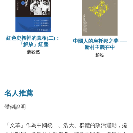
紅色史褶裡的真相(二)：
中國人的烏托邦之夢 ──
「解放」紅塵
新村主義在中
裴毅然
趙泓
名人推薦
體例說明
「文革」作為中國統一、浩大、群體的政治運動，捲