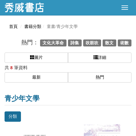
首頁
書籍分類
童書/青少年文學
熱門：
文化大革命
詩集
吹鼓吹
散文
術數
圖片
詳細
共
8
筆資料
最新
熱門
青少年文學
分類