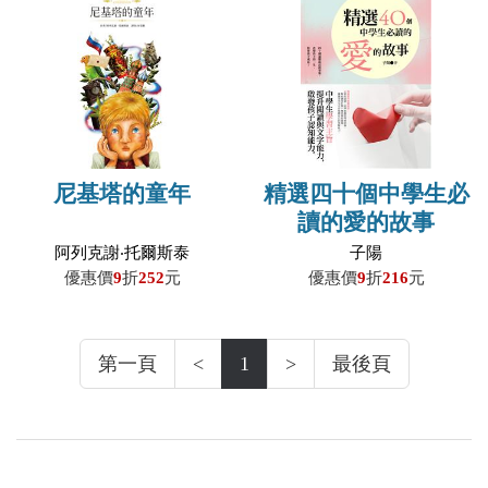
尼基塔的童年
精選四十個中學生必
讀的愛的故事
阿列克謝‧托爾斯泰
子陽
優惠價
9
折
252
元
優惠價
9
折
216
元
第一頁
<
1
>
最後頁