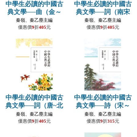
中學生必讀的中國古
中學生必讀的中國古
典文學──曲（金～
典文學──詞（南宋
元）【全彩圖文版】
～明清）【全彩圖文
秦嶺、秦乙塵主編
秦嶺、秦乙塵主編
版】
優惠價
9
折
405
元
優惠價
9
折
405
元
中學生必讀的中國古
中學生必讀的中國古
典文學──詞（唐~北
典文學──詩（宋～
宋）【全彩圖文版】
清）【全彩圖文版】
秦嶺、秦乙塵主編
秦嶺、秦乙塵主編
優惠價
9
折
405
元
優惠價
9
折
315
元