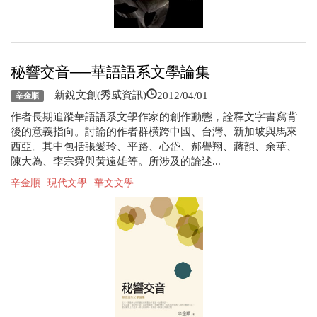
秘響交音──華語語系文學論集
2012/04/01
新銳文創(秀威資訊)
辛金順
作者長期追蹤華語語系文學作家的創作動態，詮釋文字書寫背
後的意義指向。討論的作者群橫跨中國、台灣、新加坡與馬來
西亞。其中包括張愛玲、平路、心岱、郝譽翔、蔣韻、余華、
陳大為、李宗舜與黃遠雄等。所涉及的論述...
辛金順
現代文學
華文文學