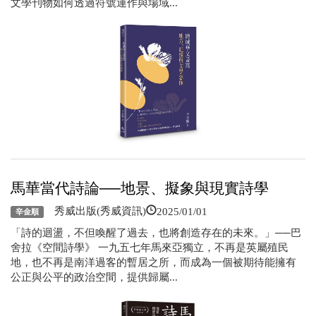
文學刊物如何透過符號運作與場域...
馬華當代詩論──地景、擬象與現實詩學
2025/01/01
秀威出版(秀威資訊)
辛金順
「詩的迴盪，不但喚醒了過去，也將創造存在的未來。」──巴
舍拉《空間詩學》 一九五七年馬來亞獨立，不再是英屬殖民
地，也不再是南洋過客的暫居之所，而成為一個被期待能擁有
公正與公平的政治空間，提供歸屬...