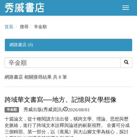
首頁
搜尋
辛金順
網路書店 (8)
網路書店 相關搜尋結果 共 8 筆
跨域華文書寫──地方、記憶與文學想像
2026/08/01
秀威出版(秀威資訊)
辛金順
十篇論文，從十種閱讀方法出發，橫跨文學、理論、思想與歷
史脈絡，進行了跨域文本詮釋與論述的嶄新視野。 全書可分成
三個輯部。第一部分，以《蕉風》與大山腳文學為核心，探討