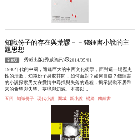
知識份子的存在與荒謬－－錢鍾書小說的主
題思想
2014/05/01
秀威出版(秀威資訊)
辛金順
1940年代的中國，遭逢巨大的中西文化衝擊，面對這一場歷史
性的潰敗，知識份子身處其間，如何面對？如何自處？錢鍾書
的小說探索男女在愛情中尋找與失落的過程，揭示變動不居帶
來的希望與失望、夢境與幻滅。本書以...
五四
知識份子
現代小說
圍城
新小說
楊絳
錢鍾書