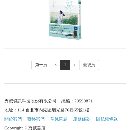
第一頁
<
1
>
最後頁
秀威資訊科技股份有限公司 統編：70590871
地址：114 台北市內湖區瑞光路76巷65號1樓
關於我們
．
聯絡我們
．
常見問題
．
服務條款
．
隱私權條款
Copyright © 秀威書店