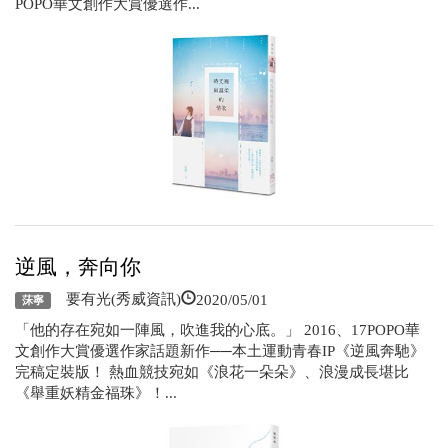
POPO華文創作大賞優選作...
逆風，奔向你
2020/05/01
要有光(秀威資訊)
莯寧
「他的存在宛如一陣風，吹進我的心底。」 2016、17POPO華
文創作大賞優選作家話題新作──本土運動青春IP《逆風奔馳》
完稿定裝版！ 熱血競技宛如《浪花一朵朵》、浪漫成長堪比
《舉重妖精金福珠》！...