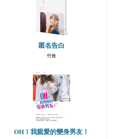
匿名告白
竹攸
OH！我親愛的變身男友！