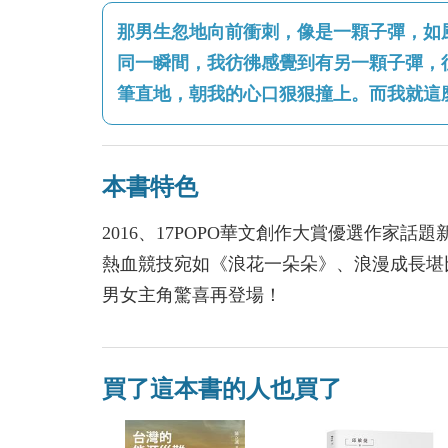
那男生忽地向前衝刺，像是一顆子彈，如
同一瞬間，我彷彿感覺到有另一顆子彈，
筆直地，朝我的心口狠狠撞上。而我就這
本書特色
2016、17POPO華文創作大賞優選作家話
熱血競技宛如《浪花一朵朵》、浪漫成長堪
男女主角驚喜再登場！
買了這本書的人也買了