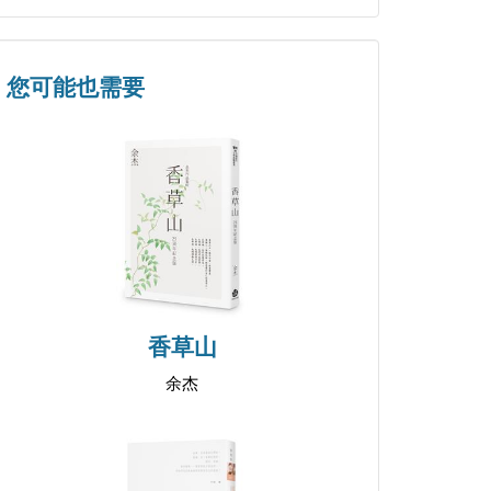
您可能也需要
香草山
余杰