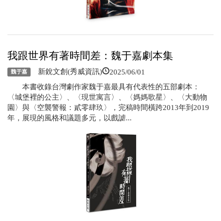
我跟世界有著時間差：魏于嘉劇本集
2025/06/01
新銳文創(秀威資訊)
魏于嘉
本書收錄台灣劇作家魏于嘉最具有代表性的五部劇本：
〈城堡裡的公主〉、〈現世寓言〉、〈媽媽歌星〉、〈大動物
園〉與〈空襲警報：貳零肆玖〉，完稿時間橫跨2013年到2019
年，展現的風格和議題多元，以戲謔...