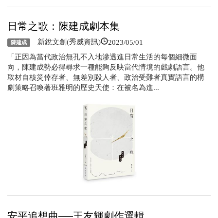
日常之歌：陳建成劇本集
2023/05/01
新銳文創(秀威資訊)
陳建成
「正因為當代政治無孔不入地滲透進日常生活的每個細微面
向，陳建成勢必得尋求一種能夠反映當代情境的戲劇語言。他
取材自核災倖存者、無差別殺人者、政治受難者真實語言的構
劇策略召喚著班雅明的歷史天使：在被名為進...
安平追想曲──王友輝劇作選輯