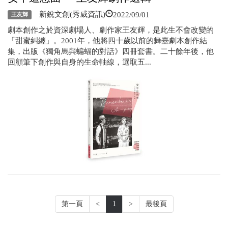
2022/09/01
新銳文創(秀威資訊)
王友輝
劇本創作之於資深劇場人、劇作家王友輝，是此生不會改變的
「甜蜜糾纏」。2001年，他將四十歲以前的舞臺劇本創作結
集，出版《獨角馬與蝙蝠的對話》四冊套書。二十餘年後，他
回顧筆下創作與自身的生命軸線，選取五...
第一頁
<
1
>
最後頁