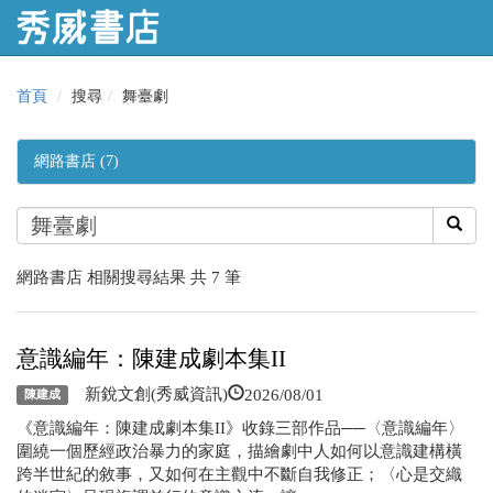
首頁
搜尋
舞臺劇
網路書店 (7)
網路書店 相關搜尋結果 共 7 筆
意識編年：陳建成劇本集II
2026/08/01
新銳文創(秀威資訊)
陳建成
《意識編年：陳建成劇本集II》收錄三部作品──〈意識編年〉
圍繞一個歷經政治暴力的家庭，描繪劇中人如何以意識建構橫
跨半世紀的敘事，又如何在主觀中不斷自我修正；〈心是交織