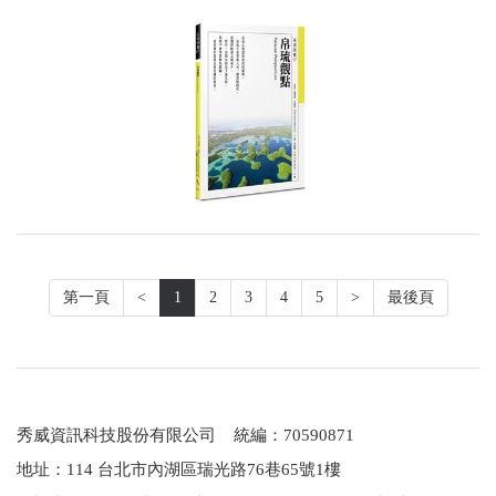
第一頁
<
1
2
3
4
5
>
最後頁
秀威資訊科技股份有限公司 統編：70590871
地址：114 台北市內湖區瑞光路76巷65號1樓