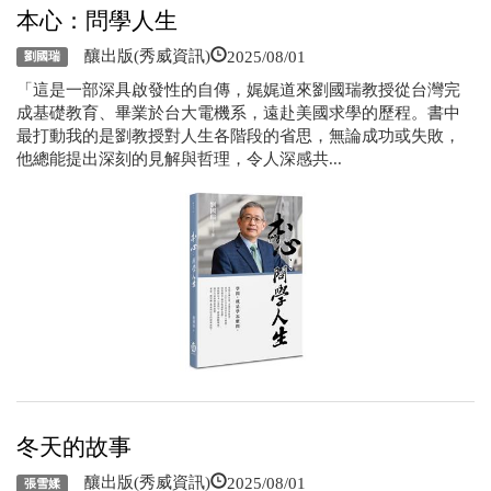
本心：問學人生
2025/08/01
釀出版(秀威資訊)
劉國瑞
「這是一部深具啟發性的自傳，娓娓道來劉國瑞教授從台灣完
成基礎教育、畢業於台大電機系，遠赴美國求學的歷程。書中
最打動我的是劉教授對人生各階段的省思，無論成功或失敗，
他總能提出深刻的見解與哲理，令人深感共...
冬天的故事
2025/08/01
釀出版(秀威資訊)
張雪媃