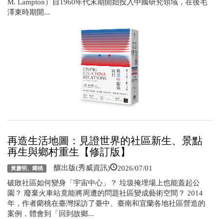
M. Lampton）自1960年代末期開始投入中國研究領域，在後毛
澤東時期開...
再造生活地圖：見證世界的社區新生、景點
再生與鄉村重生【修訂版】
2026/07/01
釀出版(秀威資訊)
黃慶明、藺桃
破敗社區如何變身「宇宙中心」？ 垃圾掩埋場上也能蓋起公
園？ 廢棄火車站竟能將周遭的問題社區變成藝術空間？ 2014
年，作者藺桃在臺灣採訪了臺中、臺南和宜蘭各地社區營造的
案例，體會到「回到故鄉...