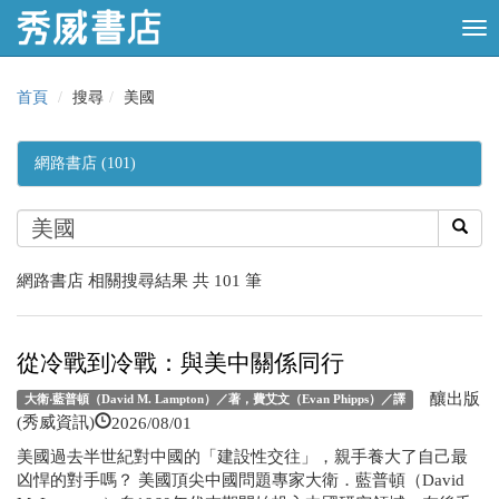
首頁
搜尋
美國
網路書店 (101)
網路書店 相關搜尋結果 共 101 筆
從冷戰到冷戰：與美中關係同行
釀出版
大衛‧藍普頓（David M. Lampton）／著，費艾文（Evan Phipps）／譯
2026/08/01
(秀威資訊)
美國過去半世紀對中國的「建設性交往」，親手養大了自己最
凶悍的對手嗎？ 美國頂尖中國問題專家大衛．藍普頓（David