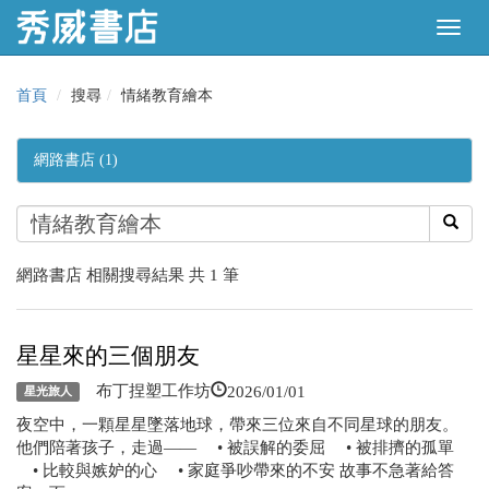
首頁
搜尋
情緒教育繪本
網路書店 (1)
網路書店 相關搜尋結果 共 1 筆
星星來的三個朋友
2026/01/01
布丁捏塑工作坊
星光旅人
夜空中，一顆星星墜落地球，帶來三位來自不同星球的朋友。
他們陪著孩子，走過—— • 被誤解的委屈 • 被排擠的孤單
• 比較與嫉妒的心 • 家庭爭吵帶來的不安 故事不急著給答