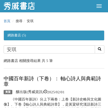
首頁
搜尋
安琪
網路書店 (5)
網路書店 相關搜尋結果 共 5 筆
中國百年新詩（下卷）： 軸心詩人與典範詩
章
2025/02/01
釀出版(秀威資訊)
黃粱
《中國百年新詩》分上下兩卷：上卷【新詩史略與文化圖
像】、下卷【軸心詩人與典範詩章】，是黃粱研究漢語新詩三