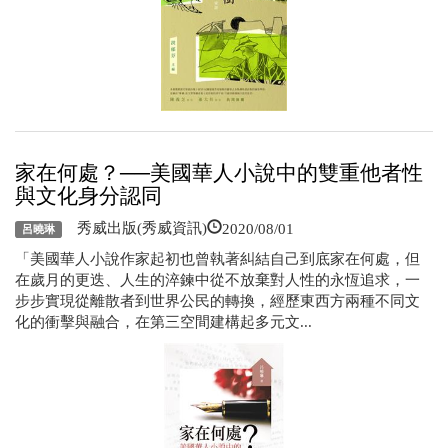
家在何處？──美國華人小說中的雙重他者性
與文化身分認同
2020/08/01
秀威出版(秀威資訊)
呂曉琳
「美國華人小說作家起初也曾執著糾結自己到底家在何處，但
在歲月的更迭、人生的淬鍊中從不放棄對人性的永恆追求，一
步步實現從離散者到世界公民的轉換，經歷東西方兩種不同文
化的衝擊與融合，在第三空間建構起多元文...