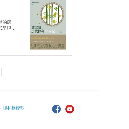
世的唐
式呈現，
．
隱私權條款