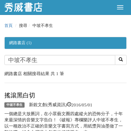
首頁
搜尋
中坡不孝生
網路書店 (1)
網路書店 相關搜尋結果 共 1 筆
搖滾黑白切
2016/05/01
新銳文創(秀威資訊)
中坡不孝生
一個總是大放厥詞，在小眾藝文圈四處縱火的恐怖分子，十年
來最深情的音樂文字告白！《破報》專欄樂評人中坡不孝生，
以一種政治不正確的音樂文字書寫方式，用紙漿與油墨做了一