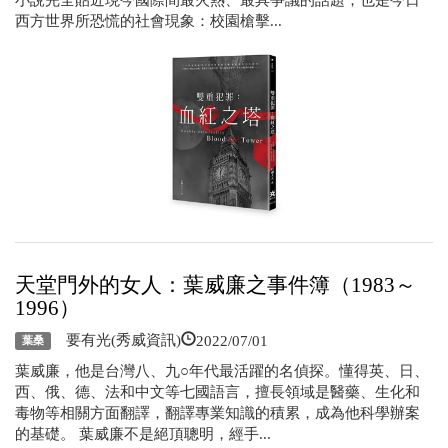
小說完全貼近現今國際間最火熱、最具爭議的話題，也是今日
西方世界所恐慌的社會現象：校園槍擊...
天堂門外的女人：葉威廉之事件簿（1983～
1996）
2022/07/01
要有光(秀威資訊)
葉桑
葉威廉，他是台灣八、九○年代最活躍的名偵探。懂得英、日、
西、俄、德、法和中文等七國語言，擅長領域是醫藥、生化和
毒物等相關方面翻譯，翻譯專業知識的積累，成為他科學辦案
的基礎。 葉威廉不是絕頂聰明，經手...