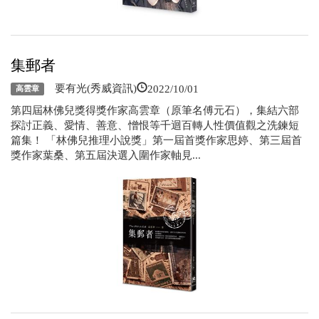
集郵者
2022/10/01
要有光(秀威資訊)
高雲章
第四屆林佛兒獎得獎作家高雲章（原筆名傅元石），集結六部
探討正義、愛情、善意、憎恨等千迴百轉人性價值觀之洗鍊短
篇集！ 「林佛兒推理小說獎」第一屆首獎作家思婷、第三屆首
獎作家葉桑、第五屆決選入圍作家軸見...