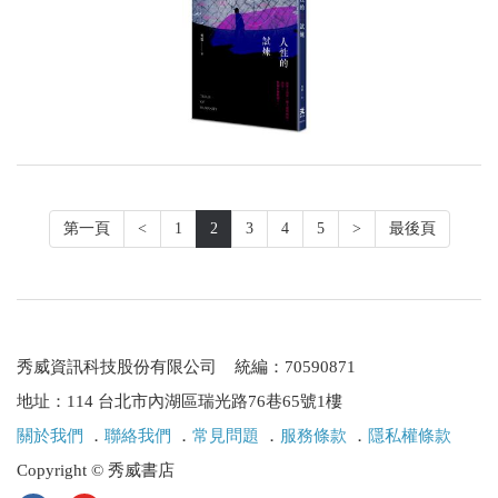
第一頁
<
1
2
3
4
5
>
最後頁
秀威資訊科技股份有限公司 統編：70590871
地址：114 台北市內湖區瑞光路76巷65號1樓
關於我們
．
聯絡我們
．
常見問題
．
服務條款
．
隱私權條款
Copyright © 秀威書店