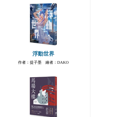
浮動世界
作者：提子墨 繪者：DAKO