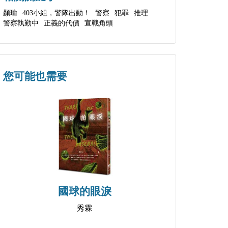
顏瑜
403小組，警隊出動！
警察
犯罪
推理
警察執勤中
正義的代價
宣戰角頭
您可能也需要
國球的眼淚
秀霖