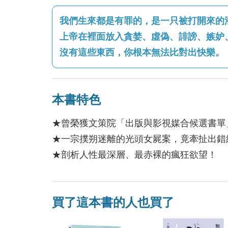
我們生來都是有罪的，是一只被打開來的
上帝在裡面放入貪婪、虛偽、誹謗、嫉妒
沒有這些東西，你根本無法比對出快樂。
本書特色
★曾榮獲文策院「出版與影視媒合候選書單
★一宗撲朔迷離的光頭女屍案，竟牽扯出錯
★剖析人性最深層、最赤裸的瘋狂欲望！
買了這本書的人也買了