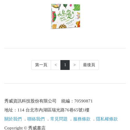
第一頁
<
1
>
最後頁
秀威資訊科技股份有限公司 統編：70590871
地址：114 台北市內湖區瑞光路76巷65號1樓
關於我們
．
聯絡我們
．
常見問題
．
服務條款
．
隱私權條款
Copyright © 秀威書店