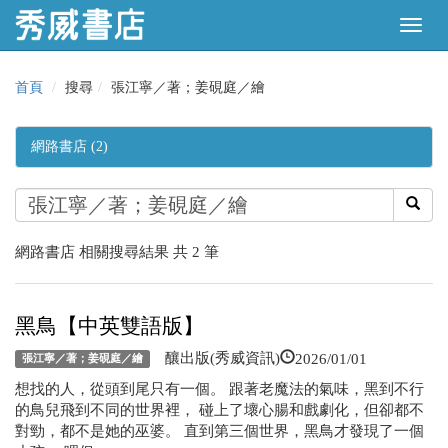
首頁
搜尋
張江寧／著；姜硯庭／繪
網路書店 (2)
網路書店 相關搜尋結果 共 2 筆
黑鳥【中英雙語版】
2026/01/01
釀出版(秀威資訊)
張江寧／著；姜硯庭／繪
想找的人，從頭到尾只有一個。 跟著老魔法的氣味，黑到不行
的鳥兒飛到不同的世界裡， 碰上了壞心腸和戲劇化，但卻都不
對勁，都不是她的巫婆。 直到第三個世界，黑鳥才發現了一個