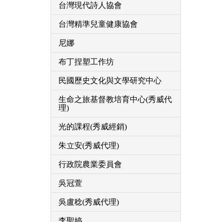
台灣現代詩人協會
台灣精準兒童健康協會
尼娜
布丁捏塑工作坊
民國歷史文化與文學研究中心
生命之旅基督教培育中心(秀威代
理)
光的課程(秀威經銷)
朱立安(秀威代理)
行政院農業委員會
吳冠萱
吳盧稔(秀威代理)
李聖婷