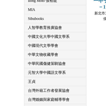
一甲
Ilong Moto 張裕龍
－1
MIA
【
新北市
Sibubooks
人智學教育推廣協會
中國文化大學中國文學系
中國現代文學學會
中華文物收藏學會
中華民國傷健策騎協會
元智大學中國語文學系
王貞
台灣外籍工作者發展協會
台灣婚姻與家庭輔導學會