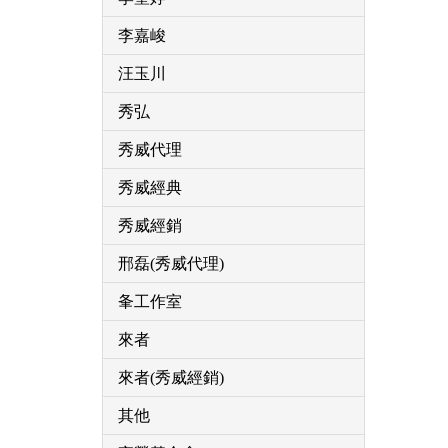
李嘉峻
汪玉川
秀弘
秀威代理
秀威經典
秀威經銷
邢磊(秀威代理)
夆工作室
來者
來者(秀威經銷)
其他