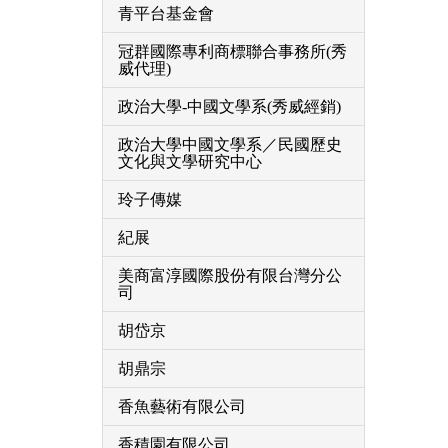
青平台基金會
冠群國際專利商標聯合事務所(秀
威代理)
政治大學-中國文學系(秀威經銷)
政治大學中國文學系／民國歷史
文化與文學研究中心
玲子傳媒
紀展
美商富淳國際股份有限台灣分公
司
胡岱京
胡鼎宗
香魚藝術有限公司
香積園有限公司