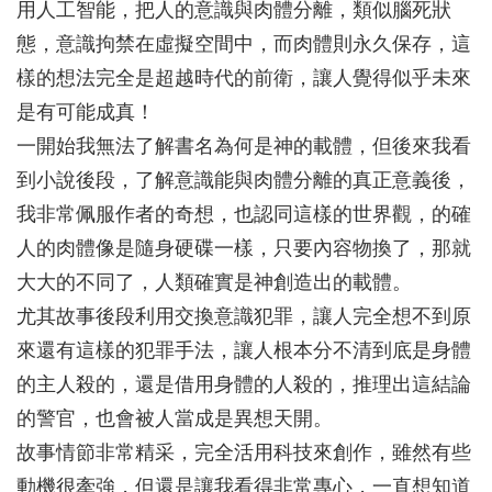
用人工智能，把人的意識與肉體分離，類似腦死狀
態，意識拘禁在虛擬空間中，而肉體則永久保存，這
樣的想法完全是超越時代的前衛，讓人覺得似乎未來
是有可能成真！
一開始我無法了解書名為何是神的載體，但後來我看
到小說後段，了解意識能與肉體分離的真正意義後，
我非常佩服作者的奇想，也認同這樣的世界觀，的確
人的肉體像是隨身硬碟一樣，只要內容物換了，那就
大大的不同了，人類確實是神創造出的載體。
尤其故事後段利用交換意識犯罪，讓人完全想不到原
來還有這樣的犯罪手法，讓人根本分不清到底是身體
的主人殺的，還是借用身體的人殺的，推理出這結論
的警官，也會被人當成是異想天開。
故事情節非常精采，完全活用科技來創作，雖然有些
動機很牽強，但還是讓我看得非常專心，一直想知道