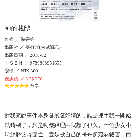
神的載體
作者 ／ 游善鈞
出版社 ／ 要有光(秀威資訊)
出版日期 ／ 2016-02
ＩＳＢＮ ／ 9789868951655
定價 ／ NT$ 300
優惠價 ／ NT$ 270
分享：
對我來說事件本身發展挺好猜的，誰是兇手我一開始
就猜到了，只是動機跟理由我想了很久。一位少女小
時經歷父母雙亡，還是被自己的哥哥所殘忍殺害，而