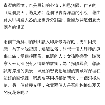
青澀的回憶，也是最初的心情，相思無限。作者的
《這個夏天，遇見妳》是個很青春洋溢的小說，藉由
路人甲與路人乙的逗趣身分對話，慢慢啟開這個夏天
應有的溫柔。
兩個主角鮮明的對比讓人印象最為深刻，男生因失
戀，為了閃躲記憶，逃避世俗，只想一個人靜靜的療
傷止痛，當個很閉俗、低調的人；女孩剛戀愛，隨著
家人來到溫煦有人情味的故鄉，為了探險尋寶，想認
識海岸邊的美景，肆意的想要把這裡的寶藏深深埋在
最好的回憶裡，我想名字同樣都是晴天，一個消極灰
暗、另一個積極光明，究竟兩個人是否能夠擦出夏天
的火花來呢？