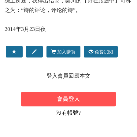
综上所述，我得出结论，琹川的【诗在旅途中】可称
之为：“诗的评论，评论的诗”。
2014年3月23日夜
加入購買
免費試閱
登入會員回應本文
沒有帳號?