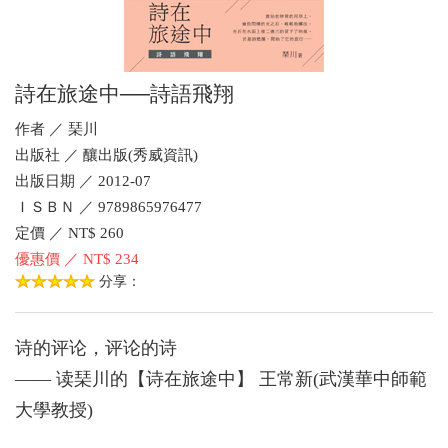
詩在旅途中──詩語飛翔
作者 ／ 琹川
出版社 ／ 釀出版(秀威資訊)
出版日期 ／ 2012-07
ＩＳＢＮ ／ 9789865976477
定價 ／ NT$ 260
優惠價 ／ NT$ 234
分享：
诗的评论，评论的诗
—— 读琹川的【诗在旅途中】 王常新(武漢華中師範
大學教授)