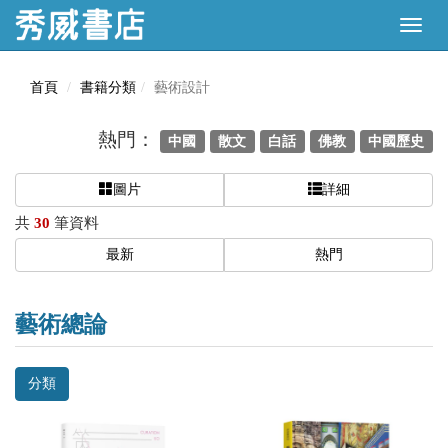
首頁
書籍分類
藝術設計
熱門：
中國
散文
白話
佛教
中國歷史
圖片
詳細
共
30
筆資料
最新
熱門
藝術總論
分類