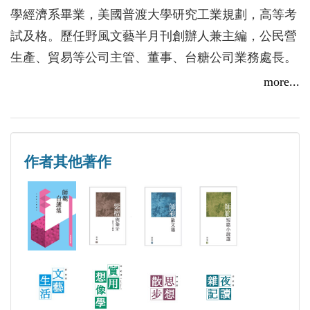
說輯後記一篇。
學經濟系畢業，美國普渡大學研究工業規劃，高等考
試及格。歷任野風文藝半月刊創辦人兼主編，公民營
生產、貿易等公司主管、董事、台糖公司業務處長。
「學的是經濟，教的是心理，做的是生意，愛的是文
more...
藝。」這是師範自己作的打油詩，並說「最愛的排在
最後」，不但是對他最好的詮釋，也說明了他在文壇
上成功的原因。1947年大學畢業後，師範即進入台糖
作者其他著作
公司，一做就是四十年，1988年在業務處處長任內退
休。他的文學生涯也始於台糖。師範為台糖徵文所寫
的第一個短篇小說創作《與我同在》，在《