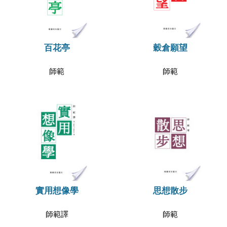
百花亭
穀倉願望
師範
師範
實用想像學
思想散步
師範譯
師範