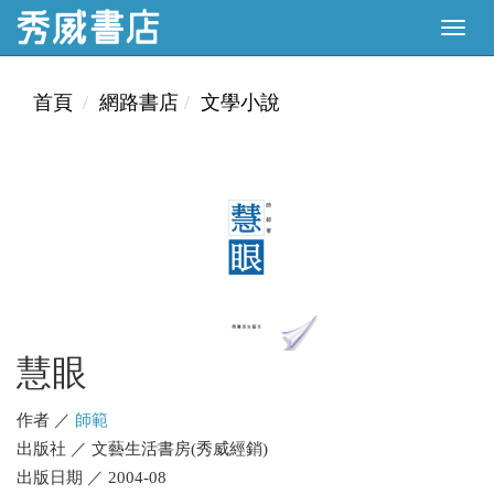
首頁
網路書店
文學小說
慧眼
作者 ／
師範
出版社 ／ 文藝生活書房(秀威經銷)
出版日期 ／ 2004-08