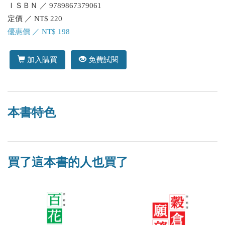
ＩＳＢＮ ／ 9789867379061
定價 ／ NT$ 220
優惠價 ／ NT$ 198
加入購買
免費試閱
本書特色
買了這本書的人也買了