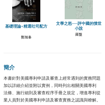
文學之怒──評中國的憤世
基礎理論+精選吐司配方
小說
羅盤
鄭旭夆
簡介
本書針對美國專利申請及審查上經常遇到的實務問題
加以詳細介紹並附以實例，同時列出相關美國專利
法條、施行細則及審查程序手冊之規定，增進專利從
業人員對於美國專利申請及審查實務之認識與瞭解。