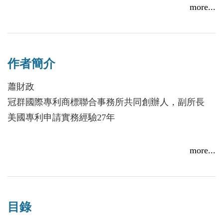
more...
作者簡介
蕭財政
冠群國際專利商標聯合事務所共同創辦人，副所長
美國專利申請實務經驗27年
吳珮琪
more...
冠群國際專利商標聯合事務所經理
美國專利申請實務經驗10年
目錄